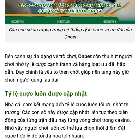
Các con số ấn tượng trong hệ thống tỷ lệ cược và ưu đãi của
Onbet
Bên cạnh sự đa dạng về trò chơi,
Onbet
còn thu hút người
chơi nhờ tỷ lệ cược cạnh tranh và hàng loạt ưu đãi hấp
dẫn. Đây chính là yếu tố then chốt giúp nền tảng này giữ
chân người dùng lâu dài.
Tỷ lệ cược luôn được cập nhật
Nhà cái cam kết mang đến tỷ lệ cược luôn tối ưu nhất thị
trường. Các con số này được cập nhật liên tục theo biến
động của từng trận đấu hay từng vòng chơi trong casino.
Nhờ vậy, người chơi luôn có thể lựa chọn thời điểm đặt
cược hợp lý để tối đa hóa lợi nhuận.