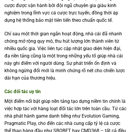
cược được vận hành bởi đội ngũ chuyên gia giàu kinh
nghiệm trong lĩnh vực cá cược trực tuyến, đồng thời áp
dụng hệ thống bảo mật tiên tiến theo chuẩn quốc tế.
Chỉ sau một thời gian ngắn hoạt động, nhà cái đã nhanh
chóng mở rộng quy mô, thu hút lượng lớn thành viên từ
nhiều quốc gia. Việc liên tục cập nhật giao diện hiện đại,
đa nền tảng cũng là một trong những yếu tố giúp nhà cái
này ghi điểm với người dùng. Sự phát triển ổn định và
không ngừng đổi mới là minh chứng rõ nét cho chiến lược
dài hạn của thương hiệu.
Các đối tác uy tín
Một điểm nổi bật giúp nền tảng tạo dựng niềm tin chính là
việc hợp tác với hàng loạt đối tác lớn trên toàn cầu. Từ các
nhà phát hành game danh tiếng như Evolution Gaming,
Pragmatic Play, cho đến các nhà cung cấp tỷ lệ cá cược
thể thao hàng đầu như SBOBET hay CMD368 – tất cả đều