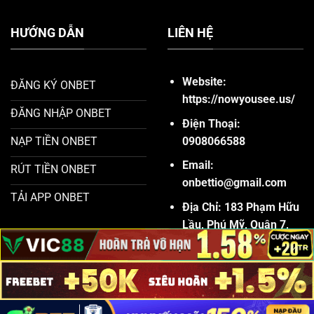
HƯỚNG DẪN
LIÊN HỆ
Website:
ĐĂNG KÝ ONBET
https://nowyousee.us/
ĐĂNG NHẬP ONBET
Điện Thoại:
0908066588
NẠP TIỀN ONBET
Email:
RÚT TIỀN ONBET
onbettio@gmail.com
TẢI APP ONBET
Địa Chỉ:
183 Phạm Hữu
Lầu, Phú Mỹ, Quận 7,
Hồ Chí Minh, Việt Nam
Zipcode:
700000