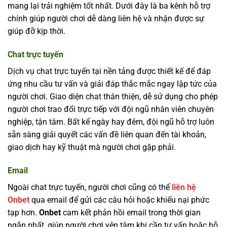
mang lại trải nghiệm tốt nhất. Dưới đây là ba kênh hỗ trợ
chính giúp người chơi dễ dàng liên hệ và nhận được sự
giúp đỡ kịp thời.
Chat trực tuyến
Dịch vụ chat trực tuyến tại nền tảng được thiết kế để đáp
ứng nhu cầu tư vấn và giải đáp thắc mắc ngay lập tức của
người chơi. Giao diện chat thân thiện, dễ sử dụng cho phép
người chơi trao đổi trực tiếp với đội ngũ nhân viên chuyên
nghiệp, tận tâm. Bất kể ngày hay đêm, đội ngũ hỗ trợ luôn
sẵn sàng giải quyết các vấn đề liên quan đến tài khoản,
giao dịch hay kỹ thuật mà người chơi gặp phải.
Email
Ngoài chat trực tuyến, người chơi cũng có thể
liên hệ
Onbet
qua email để gửi các câu hỏi hoặc khiếu nại phức
tạp hơn.
Onbet
cam kết phản hồi email trong thời gian
ngắn nhất, giúp người chơi yên tâm khi cần tư vấn hoặc hỗ