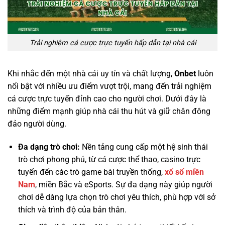
Trải nghiệm cá cược trực tuyến hấp dẫn tại nhà cái
Khi nhắc đến một nhà cái uy tín và chất lượng,
Onbet
luôn
nổi bật với nhiều ưu điểm vượt trội, mang đến trải nghiệm
cá cược trực tuyến đỉnh cao cho người chơi. Dưới đây là
những điểm mạnh giúp nhà cái thu hút và giữ chân đông
đảo người dùng.
Đa dạng trò chơi:
Nền tảng cung cấp một hệ sinh thái
trò chơi phong phú, từ cá cược thể thao, casino trực
tuyến đến các trò game bài truyền thống,
xổ số miền
Nam
, miền Bắc và eSports. Sự đa dạng này giúp người
chơi dễ dàng lựa chọn trò chơi yêu thích, phù hợp với sở
thích và trình độ của bản thân.