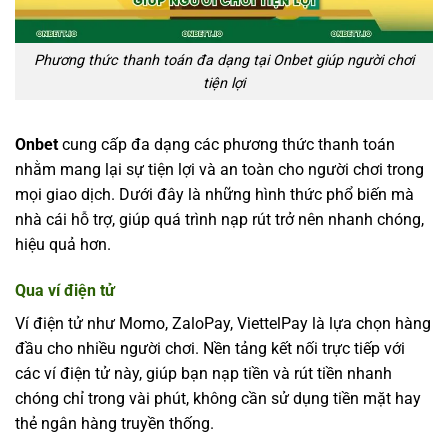
Phương thức thanh toán đa dạng tại Onbet giúp người chơi
tiện lợi
Onbet
cung cấp đa dạng các phương thức thanh toán
nhằm mang lại sự tiện lợi và an toàn cho người chơi trong
mọi giao dịch. Dưới đây là những hình thức phổ biến mà
nhà cái hỗ trợ, giúp quá trình nạp rút trở nên nhanh chóng,
hiệu quả hơn.
Qua ví điện tử
Ví điện tử như Momo, ZaloPay, ViettelPay là lựa chọn hàng
đầu cho nhiều người chơi. Nền tảng kết nối trực tiếp với
các ví điện tử này, giúp bạn nạp tiền và rút tiền nhanh
chóng chỉ trong vài phút, không cần sử dụng tiền mặt hay
thẻ ngân hàng truyền thống.