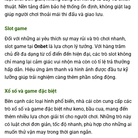
thuật. Nền tảng đảm bảo hệ thống ổn định, không giật lag
giúp người chơi thoải mái thi đấu và giao lưu.
Slot game
Đối với những ai yêu thích sự may rủi và trò chơi nhanh,
slot game tại
Onbet
là lựa chọn lý tưởng. Với hàng trăm
chủ đề đa dạng từ cổ điển đến hiện đại
,
các trò slot không
chỉ mang lại cảm giác vui nhộn mà còn có tỉ lệ trả thưởng
hấp dẫn. Hiệu ứng âm thanh và hình ảnh được đầu tư kỹ
lưỡng giúp trải nghiệm càng thêm phần sống động.
Xổ số và game đặc biệt
Bên cạnh các loại hình phổ biến, nhà cái còn cung cấp các
trò xổ số và game đặc biệt như keno, bầu cua, mang đến
thêm nhiều lựa chọn giải trí cho người chơi. Những trò này
có luật chơi đơn giản, tốc độ nhanh, phù hợp cho những ai
muốn thử vận may trong thời gian ngắn.