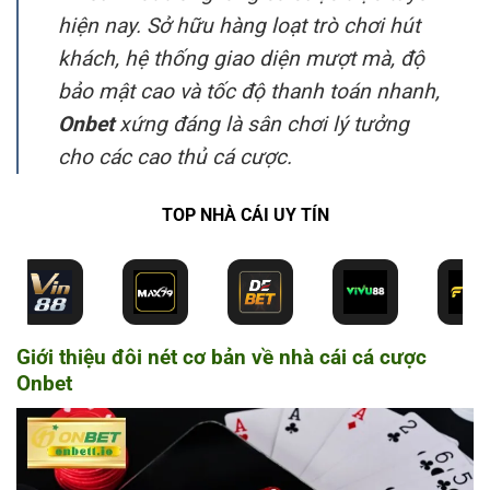
hiện nay. Sở hữu hàng loạt trò chơi hút
khách, hệ thống giao diện mượt mà, độ
bảo mật cao và tốc độ thanh toán nhanh,
Onbet
xứng đáng là sân chơi lý tưởng
cho các cao thủ cá cược.
TOP NHÀ CÁI UY TÍN
Giới thiệu đôi nét cơ bản về nhà cái cá cược
Onbet