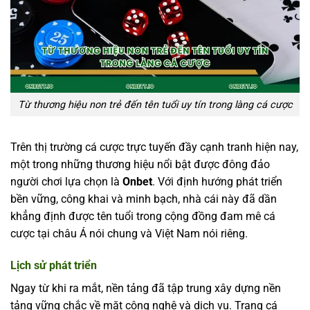
Từ thương hiệu non trẻ đến tên tuổi uy tín trong làng cá cược
Trên thị trường cá cược trực tuyến đầy cạnh tranh hiện nay,
một trong những thương hiệu nổi bật được đông đảo
người chơi lựa chọn là
Onbet
. Với định hướng phát triển
bền vững, công khai và minh bạch, nhà cái này đã dần
khẳng định được tên tuổi trong cộng đồng đam mê cá
cược tại châu Á nói chung và Việt Nam nói riêng.
Lịch sử phát triển
Ngay từ khi ra mắt, nền tảng đã tập trung xây dựng nền
tảng vững chắc về mặt công nghệ và dịch vụ. Trang cá