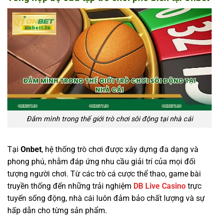
Đắm mình trong thế giới trò chơi sôi động tại nhà cái
Tại
Onbet
, hệ thống trò chơi được xây dựng đa dạng và
phong phú, nhằm đáp ứng nhu cầu giải trí của mọi đối
tượng người chơi. Từ các trò cá cược thể thao, game bài
truyền thống đến những trải nghiệm
DB Live Casino
trực
tuyến sống động, nhà cái luôn đảm bảo chất lượng và sự
hấp dẫn cho từng sản phẩm.