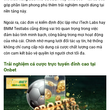
góp phần làm phong phú thêm trải nghiệm người dùng tại
nền tảng này.
Ngoài ra, các đơn vị kiểm định độc lập như iTech Labs hay
BMM Testlabs cũng đóng vai trò quan trọng trong việc
đảm bảo tính minh bạch, công bằng trong mọi hoạt động
của nhà cái. Chính nhờ mạng lưới đối tác uy tín, hệ thống
không chỉ cung cấp nội dung cá cược chất lượng cao mà
còn cam kết bảo vệ quyền lợi người chơi tối đa.
Trải nghiệm cá cược trực tuyến đỉnh cao tại
Onbet