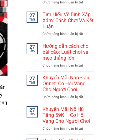
Đọc
Chức năng bình luận bị tắt
ở
và
Tìm
Chiến
Hiểu
Tìm Hiểu Về Binh Xập
27
Lược
Kèo
Th5
Xám: Cách Chơi Và Kết
Đặt
Đồng
Luận
Cược
Banh:
Chức năng bình luận bị tắt
Hiệu
ở
Định
Quả
Tìm
Nghĩa,
Hiểu
Cách
Hướng dẫn cách chơi
27
Về
Chơi
Th5
bài cào: Luật chơi và
Binh
và
mẹo thắng lớn
Xập
Mẹo
Chức năng bình luận bị tắt
ở
Xám:
Hữu
Hướng
Cách
Ích
dẫn
Chơi
Khuyến Mãi Nạp Đầu
27
cách
Và
Th5
Onbet: Cơ Hội Vàng
oàn
chơi
Kết
Cho Người Chơi
bài
Luận
kỳ
Chức năng bình luận bị tắt
ở
cào:
rong
Khuyến
Luật
Mãi
chơi
Khuyến Mãi Nổ Hũ
27
Nạp
và
Th5
Tặng 59K – Cơ Hội
Đầu
mẹo
Vàng Cho Người Chơi
Onbet:
thắng
Chức năng bình luận bị tắt
ở
Cơ
lớn
Khuyến
Hội
Mãi
Vàng