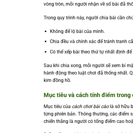
vòng tròn, mỗi người nhận về số bài đã thố
Trong quy trình này, người chia bài cần chú
Không để lộ bài của mình.
Chia đều và chính xác để tránh tranh cã
Có thể xếp bài theo thứ tự nhất định để 
Sau khi chia xong, mỗi người sẽ xem bí mậ
hành động theo luật chơi đã thống nhất. Qu
kim đồng hồ.
Mục tiêu và cách tính điểm trong 
Mục tiêu của
cách chơi bài cào
là sở hữu b
từng phiên bản. Thông thường, các điểm số
chiến thắng là người có tổng điểm cao hoặ