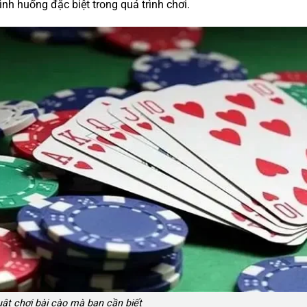
ình huống đặc biệt trong quá trình chơi.
uật chơi bài cào mà bạn cần biết