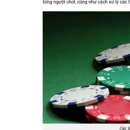
từng người chơi, cũng như cách xử lý các t
Các l