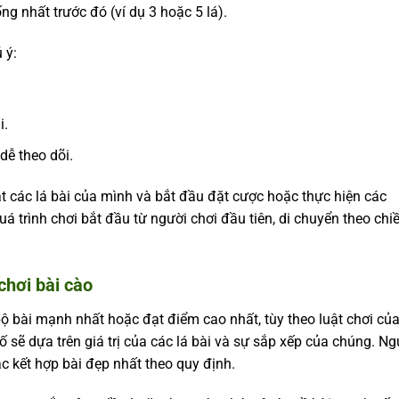
ng nhất trước đó (ví dụ 3 hoặc 5 lá).
 ý:
i.
dễ theo dõi.
t các lá bài của mình và bắt đầu đặt cược hoặc thực hiện các
á trình chơi bắt đầu từ người chơi đầu tiên, di chuyển theo chi
chơi bài cào
ộ bài mạnh nhất hoặc đạt điểm cao nhất, tùy theo luật chơi củ
 sẽ dựa trên giá trị của các lá bài và sự sắp xếp của chúng. Ng
c kết hợp bài đẹp nhất theo quy định.