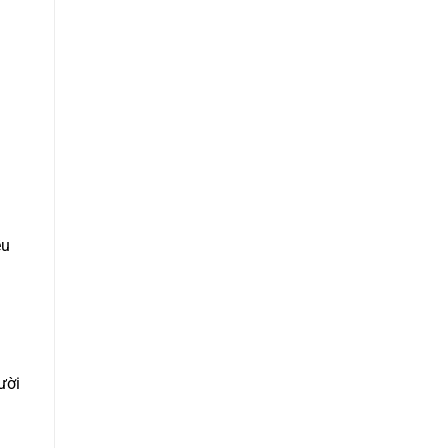
ều
a
ười