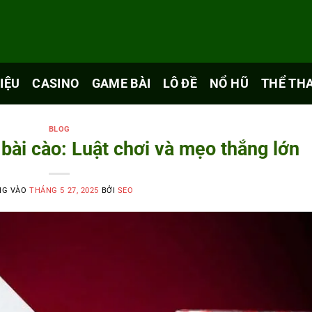
HIỆU
CASINO
GAME BÀI
LÔ ĐỀ
NỔ HŨ
THỂ TH
BLOG
bài cào: Luật chơi và mẹo thắng lớn
NG VÀO
THÁNG 5 27, 2025
BỞI
SEO