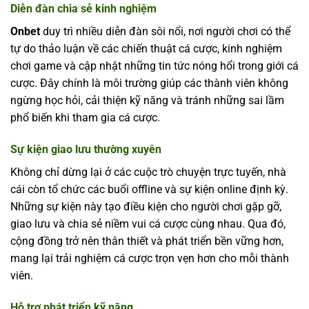
Diễn đàn chia sẻ kinh nghiệm
Onbet
duy trì nhiều diễn đàn sôi nổi, nơi người chơi có thể
tự do thảo luận về các chiến thuật cá cược, kinh nghiệm
chơi game và cập nhật những tin tức nóng hổi trong giới cá
cược. Đây chính là môi trường giúp các thành viên không
ngừng học hỏi, cải thiện kỹ năng và tránh những sai lầm
phổ biến khi tham gia cá cược.
Sự kiện giao lưu thường xuyên
Không chỉ dừng lại ở các cuộc trò chuyện trực tuyến, nhà
cái còn tổ chức các buổi offline và sự kiện online định kỳ.
Những sự kiện này tạo điều kiện cho người chơi gặp gỡ,
giao lưu và chia sẻ niềm vui cá cược cùng nhau. Qua đó,
cộng đồng trở nên thân thiết và phát triển bền vững hơn,
mang lại trải nghiệm cá cược trọn vẹn hơn cho mỗi thành
viên.
Hỗ trợ phát triển kỹ năng