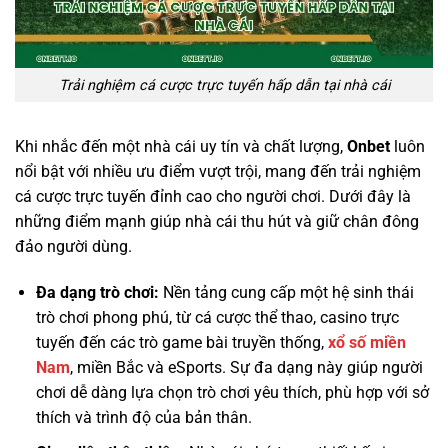
Trải nghiệm cá cược trực tuyến hấp dẫn tại nhà cái
Khi nhắc đến một nhà cái uy tín và chất lượng,
Onbet
luôn
nổi bật với nhiều ưu điểm vượt trội, mang đến trải nghiệm
cá cược trực tuyến đỉnh cao cho người chơi. Dưới đây là
những điểm mạnh giúp nhà cái thu hút và giữ chân đông
đảo người dùng.
Đa dạng trò chơi:
Nền tảng cung cấp một hệ sinh thái
trò chơi phong phú, từ cá cược thể thao, casino trực
tuyến đến các trò game bài truyền thống,
xổ số miền
Nam
, miền Bắc và eSports. Sự đa dạng này giúp người
chơi dễ dàng lựa chọn trò chơi yêu thích, phù hợp với sở
thích và trình độ của bản thân.