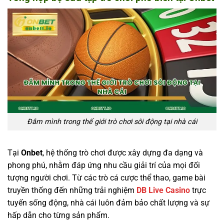
Đắm mình trong thế giới trò chơi sôi động tại nhà cái
Tại
Onbet
, hệ thống trò chơi được xây dựng đa dạng và
phong phú, nhằm đáp ứng nhu cầu giải trí của mọi đối
tượng người chơi. Từ các trò cá cược thể thao, game bài
truyền thống đến những trải nghiệm
DB Live Casino
trực
tuyến sống động, nhà cái luôn đảm bảo chất lượng và sự
hấp dẫn cho từng sản phẩm.