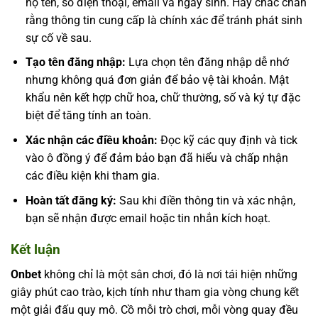
họ tên, số điện thoại, email và ngày sinh. Hãy chắc chắn
rằng thông tin cung cấp là chính xác để tránh phát sinh
sự cố về sau.
Tạo tên đăng nhập:
Lựa chọn tên đăng nhập dễ nhớ
nhưng không quá đơn giản để bảo vệ tài khoản. Mật
khẩu nên kết hợp chữ hoa, chữ thường, số và ký tự đặc
biệt để tăng tính an toàn.
Xác nhận các điều khoản:
Đọc kỹ các quy định và tick
vào ô đồng ý để đảm bảo bạn đã hiểu và chấp nhận
các điều kiện khi tham gia.
Hoàn tất đăng ký:
Sau khi điền thông tin và xác nhận,
bạn sẽ nhận được email hoặc tin nhắn kích hoạt.
Kết luận
Onbet
không chỉ là một sân chơi, đó là nơi tái hiện những
giây phút cao trào, kịch tính như tham gia vòng chung kết
một giải đấu quy mô. Cồ mỗi trò chơi, mỗi vòng quay đều