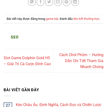
Bài viết này được đăng trong
game bài
. Đánh dấu
liên kết thường trực
.
SEO
Cách Chơi Phỏm – Hướng
Slot Game Dolphin Gold H5
Dẫn Chi Tiết Tham Gia
– Giải Trí Cá Cược Đỉnh Cao
Nhanh Chóng
BÀI VIẾT GẦN ĐÂY
Kèo Châu Âu: Định Nghĩa, Cách Đọc và Chiến Lược
27