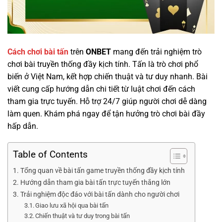
Cách chơi bài tấn
trên
ONBET
mang đến trải nghiệm trò
chơi bài truyền thống đầy kịch tính. Tấn là trò chơi phổ
biến ở Việt Nam, kết hợp chiến thuật và tư duy nhanh. Bài
viết cung cấp hướng dẫn chi tiết từ luật chơi đến cách
tham gia trực tuyến. Hỗ trợ 24/7 giúp người chơi dễ dàng
làm quen. Khám phá ngay để tận hưởng trò chơi bài đầy
hấp dẫn.
Table of Contents
Tổng quan về bài tấn game truyền thống đầy kịch tính
Hướng dẫn tham gia bài tấn trực tuyến thắng lớn
Trải nghiệm độc đáo với bài tấn dành cho người chơi
Giao lưu xã hội qua bài tấn
Chiến thuật và tư duy trong bài tấn