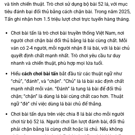
và tính chiến thuật. Trò chơi sử dụng bộ bài 52 lá, với mục
tiêu đánh bại đối thủ bằng cách chặn bài. Trong năm 2025,
Tấn ghi nhận hơn 1.5 triệu lượt chơi trực tuyến hàng tháng.
Chơi bài tấn là trò chơi bài truyền thống Việt Nam, nơi
người chơi chặn bài đối thủ bằng lá bài cùng chất. Mỗi
ván có 2-4 người, mỗi người nhận 8 lá bài, với lá bài chủ
quyết định chất mạnh nhất. Trò chơi yêu cầu tư duy
nhanh và chiến thuật, phù hợp mọi lứa tuổi.
Hiểu
cách chơi bài tấn
bắt đầu từ các thuật ngữ như
“chủ”, “đánh”, và “chặn”. “Chủ” là lá bài xác định chất
mạnh nhất mỗi ván. “Đánh” là tung lá bài để đối thủ
chặn; “chặn” là dùng lá bài cùng chất cao hơn. Thuật
ngữ “đè” chỉ việc dùng lá bài chủ để thắng.
Chơi bài tấn dựa trên việc chia 8 lá bài cho mỗi người
chơi từ bộ 52 lá. Người chơi lần lượt đánh bài, đối thủ
phải chặn bằng lá cùng chất hoặc lá chủ. Nếu không