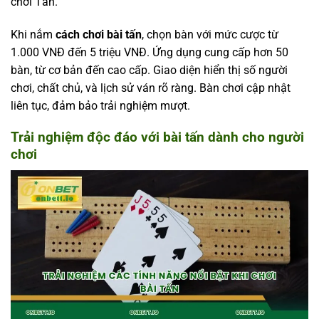
chơi Tấn.
Khi nắm
cách chơi bài tấn
, chọn bàn với mức cược từ
1.000 VNĐ đến 5 triệu VNĐ. Ứng dụng cung cấp hơn 50
bàn, từ cơ bản đến cao cấp. Giao diện hiển thị số người
chơi, chất chủ, và lịch sử ván rõ ràng. Bàn chơi cập nhật
liên tục, đảm bảo trải nghiệm mượt.
Trải nghiệm độc đáo với bài tấn dành cho người
chơi