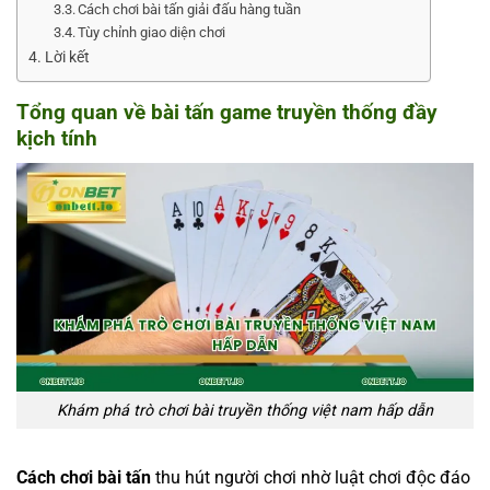
Cách chơi bài tấn giải đấu hàng tuần
Tùy chỉnh giao diện chơi
Lời kết
Tổng quan về bài tấn game truyền thống đầy
kịch tính
Khám phá trò chơi bài truyền thống việt nam hấp dẫn
Cách chơi bài tấn
thu hút người chơi nhờ luật chơi độc đáo