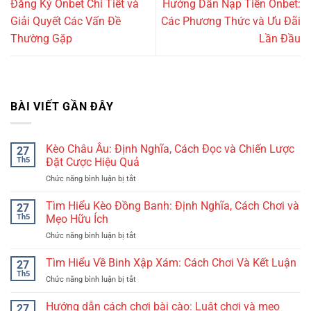
Đăng Ký Onbet Chi Tiết và
Hướng Dẫn Nạp Tiền Onbet:
Giải Quyết Các Vấn Đề
Các Phương Thức và Ưu Đãi
Thường Gặp
Lần Đầu
BÀI VIẾT GẦN ĐÂY
Kèo Châu Âu: Định Nghĩa, Cách Đọc và Chiến Lược
27
Th5
Đặt Cược Hiệu Quả
Chức năng bình luận bị tắt
ở
Kèo
Châu
Tìm Hiểu Kèo Đồng Banh: Định Nghĩa, Cách Chơi và
27
Âu:
Th5
Mẹo Hữu Ích
Định
Chức năng bình luận bị tắt
ở
Nghĩa,
Tìm
Cách
Hiểu
Tìm Hiểu Về Binh Xập Xám: Cách Chơi Và Kết Luận
Đọc
27
Kèo
và
Th5
Chức năng bình luận bị tắt
ở
Đồng
Chiến
Tìm
Banh:
Lược
Hiểu
Hướng dẫn cách chơi bài cào: Luật chơi và mẹo
27
Định
Đặt