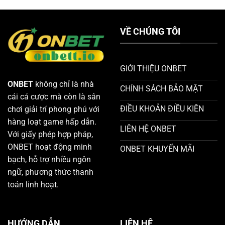
Chọn
Bí
Số
Quyết
May
Thắng
Mắn
Lớn
VỀ CHÚNG TÔI
Để
Chiến
Thắng
GIỚI THIỆU ONBET
ONBET
không chỉ là nhà
CHÍNH SÁCH BẢO MẬT
cái cá cược mà còn là sân
ĐIỀU KHOẢN ĐIỀU KIÊN
chơi giải trí phong phú với
hàng loạt game hấp dẫn.
LIÊN HỆ ONBET
Với giấy phép hợp pháp,
ONBET hoạt động minh
ONBET KHUYẾN MÃI
bạch, hỗ trợ nhiều ngôn
ngữ, phương thức thanh
toán linh hoạt.
HƯỚNG DẪN
LIÊN HỆ