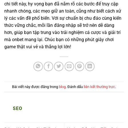
chi tiết này, hy vọng bạn đã nắm rõ các bước để truy cập
nhanh chóng, các mẹo giữ an toàn, cũng như biết cách xử
lý các vấn đề phổ biến. Với sự chuẩn bị chu đáo cùng kiến
thức vững chắc, mỗi lần đăng nhập sẽ trở nên dễ dàng
hơn, giúp bạn tập trung vào trải nghiệm cá cược và giải trí
mà onbet mang lại. Chúc bạn có những phút giây chơi
game thật vui vẻ và thắng lợi lớn!
Bài viết này được đăng trong
blog
. Đánh dấu
liên kết thường trực
.
SEO