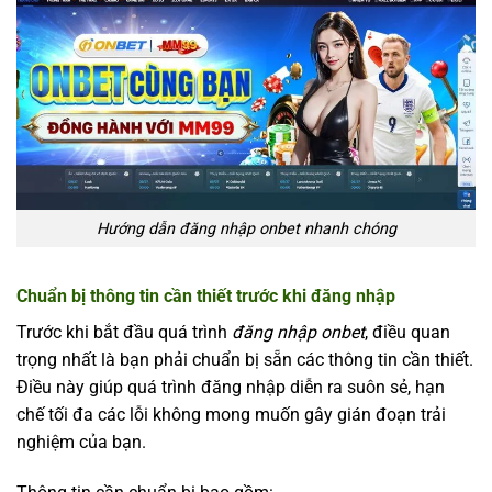
Hướng dẫn đăng nhập onbet nhanh chóng
Chuẩn bị thông tin cần thiết trước khi đăng nhập
Trước khi bắt đầu quá trình
đăng nhập onbet
, điều quan
trọng nhất là bạn phải chuẩn bị sẵn các thông tin cần thiết.
Điều này giúp quá trình đăng nhập diễn ra suôn sẻ, hạn
chế tối đa các lỗi không mong muốn gây gián đoạn trải
nghiệm của bạn.