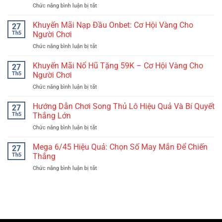
Cách
Hiệu
Chức năng bình luận bị tắt
ở
Xập
Chơi
Quả
Hướng
Xám:
và
dẫn
Khuyến Mãi Nạp Đầu Onbet: Cơ Hội Vàng Cho
Cách
27
Mẹo
cách
Chơi
Th5
Người Chơi
Hữu
chơi
Và
Ích
Chức năng bình luận bị tắt
ở
bài
Kết
Khuyến
cào:
Luận
Mãi
Khuyến Mãi Nổ Hũ Tặng 59K – Cơ Hội Vàng Cho
Luật
27
Nạp
chơi
Th5
Người Chơi
Đầu
và
Chức năng bình luận bị tắt
ở
Onbet:
mẹo
Khuyến
Cơ
thắng
Mãi
Hướng Dẫn Chơi Song Thủ Lô Hiệu Quả Và Bí Quyết
Hội
27
lớn
Nổ
Vàng
Th5
Thắng Lớn
Hũ
Cho
Chức năng bình luận bị tắt
ở
Tặng
Người
Hướng
59K
Chơi
Dẫn
Mega 6/45 Hiệu Quả: Chọn Số May Mắn Để Chiến
–
27
Chơi
Cơ
Th5
Thắng
Song
Hội
Chức năng bình luận bị tắt
ở
Thủ
Vàng
Mega
Lô
Cho
6/45
Hiệu
Người
Hiệu
Quả
Chơi
Quả:
Và
Chọn
Bí
Số
Quyết