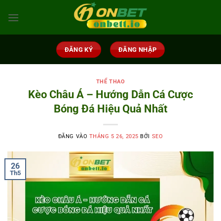
Bỏ
qua
nội
dung
ĐĂNG KÝ
ĐĂNG NHẬP
THỂ THAO
Kèo Châu Á – Hướng Dẫn Cá Cược
Bóng Đá Hiệu Quả Nhất
ĐĂNG VÀO
THÁNG 5 26, 2025
BỞI
SEO
26
Th5