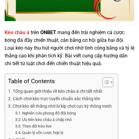
Kèo châu á
trên
ONBET
mang đến trải nghiệm cá cược
bóng đá đầy chiến thuật, cân bằng cơ hội giữa hai đội.
Loại kèo này thu hút người chơi nhờ tính công bằng và tỷ lệ
thắng cao khi phân tích kỹ. Bài viết cung cấp hướng dẫn
chi tiết từ luật chơi đến chiến thuật hiệu quả.
Table of Contents
Tổng quan giới thiệu về kèo châu á chi tiết nhất
Cách chơi kèo trực tuyến chuẩn xác thắng lớn
Chơi kèo dễ thắng nhờ bí kíp chơi cực kỳ thông minh
Nghiên cứu phong độ đội bóng
Ưu tiên kèo châu á chấp nhỏ
Theo dõi kèo live
Quản lý vốn cược hợp lý