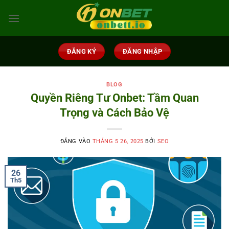
Bỏ
qua
nội
dung
ĐĂNG KÝ
ĐĂNG NHẬP
BLOG
Quyền Riêng Tư Onbet: Tầm Quan
Trọng và Cách Bảo Vệ
ĐĂNG VÀO
THÁNG 5 26, 2025
BỞI
SEO
26
Th5