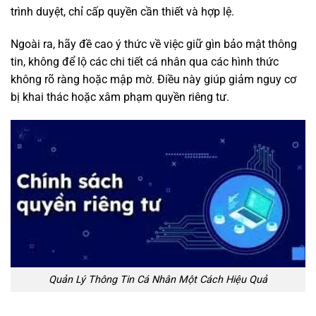
trình duyệt, chỉ cấp quyền cần thiết và hợp lệ.
Ngoài ra, hãy đề cao ý thức về việc giữ gìn bảo mật thông
tin, không để lộ các chi tiết cá nhân qua các hình thức
không rõ ràng hoặc mập mờ. Điều này giúp giảm nguy cơ
bị khai thác hoặc xâm phạm quyền riêng tư.
Quản Lý Thông Tin Cá Nhân Một Cách Hiệu Quả