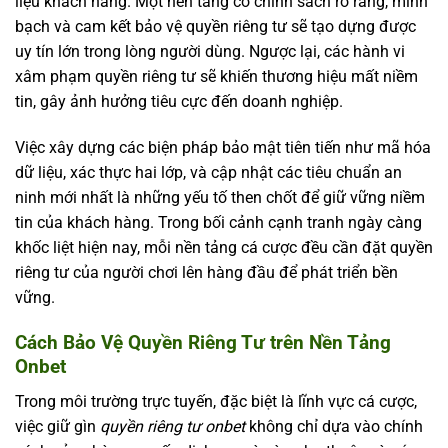
liệu khách hàng. Một nền tảng có chính sách rõ ràng, minh
bạch và cam kết bảo vệ quyền riêng tư sẽ tạo dựng được
uy tín lớn trong lòng người dùng. Ngược lại, các hành vi
xâm phạm quyền riêng tư sẽ khiến thương hiệu mất niềm
tin, gây ảnh hưởng tiêu cực đến doanh nghiệp.
Việc xây dựng các biện pháp bảo mật tiên tiến như mã hóa
dữ liệu, xác thực hai lớp, và cập nhật các tiêu chuẩn an
ninh mới nhất là những yếu tố then chốt để giữ vững niềm
tin của khách hàng. Trong bối cảnh cạnh tranh ngày càng
khốc liệt hiện nay, mỗi nền tảng cá cược đều cần đặt quyền
riêng tư của người chơi lên hàng đầu để phát triển bền
vững.
Cách Bảo Vệ Quyền Riêng Tư trên Nền Tảng
Onbet
Trong môi trường trực tuyến, đặc biệt là lĩnh vực cá cược,
việc giữ gìn
quyền riêng tư onbet
không chỉ dựa vào chính