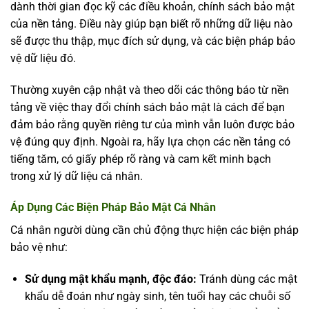
dành thời gian đọc kỹ các điều khoản, chính sách bảo mật
của nền tảng. Điều này giúp bạn biết rõ những dữ liệu nào
sẽ được thu thập, mục đích sử dụng, và các biện pháp bảo
vệ dữ liệu đó.
Thường xuyên cập nhật và theo dõi các thông báo từ nền
tảng về việc thay đổi chính sách bảo mật là cách để bạn
đảm bảo rằng quyền riêng tư của mình vẫn luôn được bảo
vệ đúng quy định. Ngoài ra, hãy lựa chọn các nền tảng có
tiếng tăm, có giấy phép rõ ràng và cam kết minh bạch
trong xử lý dữ liệu cá nhân.
Áp Dụng Các Biện Pháp Bảo Mật Cá Nhân
Cá nhân người dùng cần chủ động thực hiện các biện pháp
bảo vệ như:
Sử dụng mật khẩu mạnh, độc đáo:
Tránh dùng các mật
khẩu dễ đoán như ngày sinh, tên tuổi hay các chuỗi số