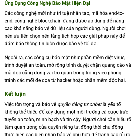
Ứng Dụng Công Nghệ Bảo Mật Hiện Đại
Các công nghệ mới như trí tuệ nhân tạo, mã hóa end-to-
end, công nghệ blockchain đang được áp dụng để nâng
cao khả năng bảo vệ dữ liệu của người dùng. Người chơi
nên ưu tiên chọn nền tảng tích hợp các giải pháp này để
đảm bảo thông tin luôn được bảo vệ tối đa.
Ngoài ra, các công cụ bảo mật như phần mềm diệt virus,
trình duyệt an toàn, mở rộng trình duyệt chặn quảng cáo và
mã độc cũng đóng vai trò quan trọng trong việc phòng
tránh các mối đe dọa từ hacker hoặc phần mềm độc hại.
Kết luận
Việc tôn trọng và bảo vệ
quyền riêng tư onbet
là yếu tố
không thể thiếu để xây dựng một môi trường cá cược trực
tuyến an toàn, minh bạch và tin cậy. Người chơi cần hiểu rõ
tầm quan trọng của quyền riêng tư, đồng thời chủ động
thực hiện các biện pháp bảo vệ phù hợp để tránh các rủi ro