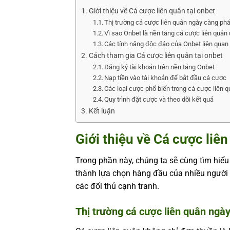
Giới thiệu về Cá cược liên quân tại onbet
Thị trường cá cược liên quân ngày càng phát
Vì sao Onbet là nền tảng cá cược liên quân 
Các tính năng độc đáo của Onbet liên quan
Cách tham gia Cá cược liên quân tại onbet
Đăng ký tài khoản trên nền tảng Onbet
Nạp tiền vào tài khoản để bắt đầu cá cược
Các loại cược phổ biến trong cá cược liên 
Quy trình đặt cược và theo dõi kết quả
Kết luận
Giới thiệu về Cá cược liên
Trong phần này, chúng ta sẽ cùng tìm hiểu 
thành lựa chọn hàng đầu của nhiều người 
các đối thủ cạnh tranh.
Thị trường cá cược liên quân ngày