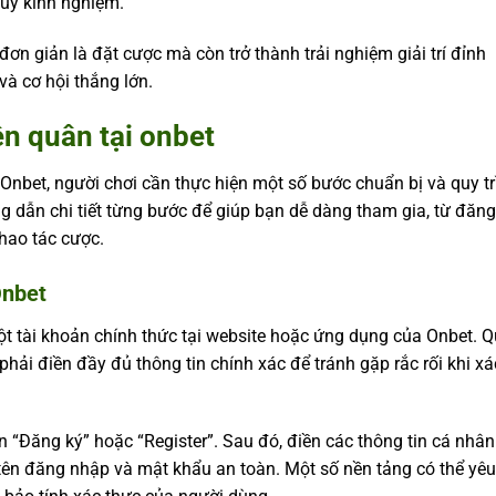
lũy kinh nghiệm.
ơn giản là đặt cược mà còn trở thành trải nghiệm giải trí đỉnh
và cơ hội thắng lớn.
ên quân tại onbet
 Onbet, người chơi cần thực hiện một số bước chuẩn bị và quy tr
ng dẫn chi tiết từng bước để giúp bạn dễ dàng tham gia, từ đăng
thao tác cược.
Onbet
ột tài khoản chính thức tại website hoặc ứng dụng của Onbet. 
phải điền đầy đủ thông tin chính xác để tránh gặp rắc rối khi xá
n “Đăng ký” hoặc “Register”. Sau đó, điền các thông tin cá nhân
n tên đăng nhập và mật khẩu an toàn. Một số nền tảng có thể yêu