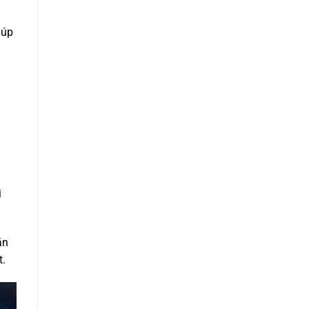
iúp
i
ặn
t.