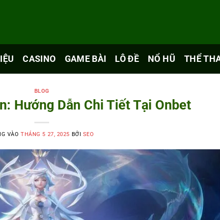
HIỆU
CASINO
GAME BÀI
LÔ ĐỀ
NỔ HŨ
THỂ TH
BLOG
n: Hướng Dẫn Chi Tiết Tại Onbet
NG VÀO
THÁNG 5 27, 2025
BỞI
SEO