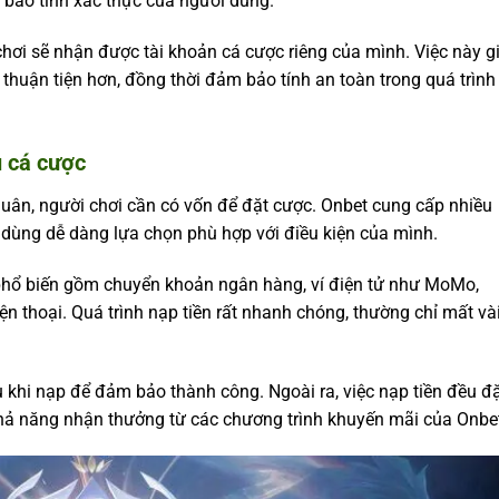
bảo tính xác thực của người dùng.
 chơi sẽ nhận được tài khoản cá cược riêng của mình. Việc này g
 thuận tiện hơn, đồng thời đảm bảo tính an toàn trong quá trình
u cá cược
quân, người chơi cần có vốn để đặt cược. Onbet cung cấp nhiều
 dùng dễ dàng lựa chọn phù hợp với điều kiện của mình.
phổ biến gồm chuyển khoản ngân hàng, ví điện tử như MoMo,
n thoại. Quá trình nạp tiền rất nhanh chóng, thường chỉ mất và
u khi nạp để đảm bảo thành công. Ngoài ra, việc nạp tiền đều đ
khả năng nhận thưởng từ các chương trình khuyến mãi của Onbe