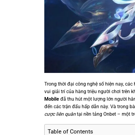
Trong thời đại công nghệ số hiện nay, các
vui giải trí của hàng triệu người chơi trên k
Mobile
đã thu hút một lượng lớn người hâ
đến các trận đấu hấp dẫn này. Và trong bài
cược liên quân
tại nền tảng Onbet – một tr
Table of Contents