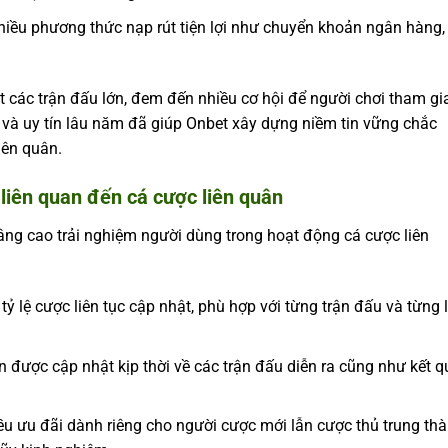
iều phương thức nạp rút tiện lợi như chuyển khoản ngân hàng, 
 các trận đấu lớn, đem đến nhiều cơ hội để người chơi tham gi
 và uy tín lâu năm đã giúp Onbet xây dựng niềm tin vững chắc
iên quân.
liên quan đến cá cược liên quân
âng cao trải nghiệm người dùng trong hoạt động cá cược liên
tỷ lệ cược liên tục cập nhật, phù hợp với từng trận đấu và từng 
 được cập nhật kịp thời về các trận đấu diễn ra cũng như kết q
u ưu đãi dành riêng cho người cược mới lẫn cược thủ trung thà