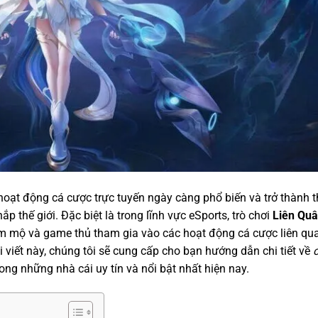
 hoạt động cá cược trực tuyến ngày càng phổ biến và trở thành 
hắp thế giới. Đặc biệt là trong lĩnh vực eSports, trò chơi
Liên Qu
m mộ và game thủ tham gia vào các hoạt động cá cược liên qu
 viết này, chúng tôi sẽ cung cấp cho bạn hướng dẫn chi tiết về
ong những nhà cái uy tín và nổi bật nhất hiện nay.