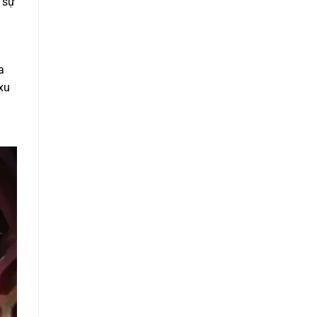
 sự
a
xu