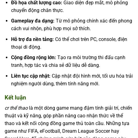
Đồ họa chất lượng cao:
Giao diện đẹp mắt, mô phỏng
chuyển động chân thực.
Gameplay đa dạng:
Từ mô phỏng chính xác đến phong
cách vui nhộn, phù hợp mọi sở thích.
Hỗ trợ đa nền tảng:
Có thể chơi trên PC, console, điện
thoại di động.
Cộng đồng rộng lớn:
Tạo ra môi trường thi đấu cạnh
tranh, hợp tác và chia sẻ dữ liệu dễ dàng.
Liên tục cập nhật:
Cập nhật đội hình mới, tối ưu hóa trải
nghiệm người dùng, thêm tính năng mới.
Kết luận
cr thể thao
là một dòng game mang đậm tính giải trí, chiến
thuật và kỹ năng, góp phần nâng cao nhận thức về thể
thao và kết nối cộng đồng game thủ toàn cầu. Những tựa
game như FIFA, eFootball, Dream League Soccer hay