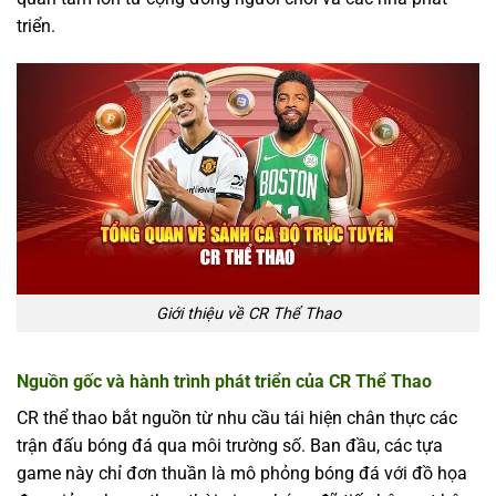
triển.
Giới thiệu về CR Thể Thao
Nguồn gốc và hành trình phát triển của CR Thể Thao
CR thể thao bắt nguồn từ nhu cầu tái hiện chân thực các
trận đấu bóng đá qua môi trường số. Ban đầu, các tựa
game này chỉ đơn thuần là mô phỏng bóng đá với đồ họa