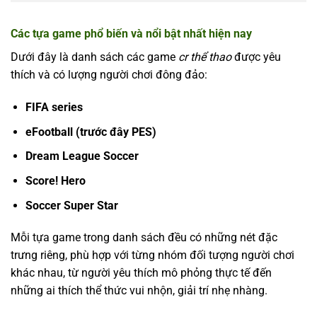
Các tựa game phổ biến và nổi bật nhất hiện nay
Dưới đây là danh sách các game
cr thể thao
được yêu
thích và có lượng người chơi đông đảo:
FIFA series
eFootball (trước đây PES)
Dream League Soccer
Score! Hero
Soccer Super Star
Mỗi tựa game trong danh sách đều có những nét đặc
trưng riêng, phù hợp với từng nhóm đối tượng người chơi
khác nhau, từ người yêu thích mô phỏng thực tế đến
những ai thích thể thức vui nhộn, giải trí nhẹ nhàng.