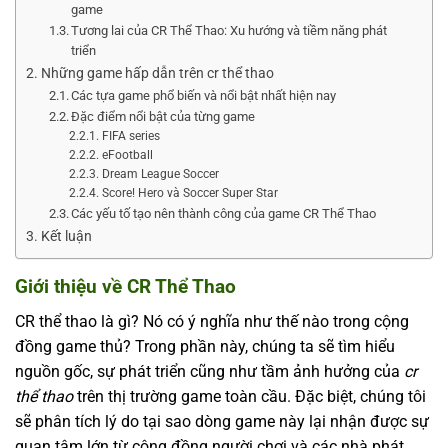
game
Tương lai của CR Thể Thao: Xu hướng và tiềm năng phát
triển
Những game hấp dẫn trên cr thể thao
Các tựa game phổ biến và nổi bật nhất hiện nay
Đặc điểm nổi bật của từng game
FIFA series
eFootball
Dream League Soccer
Score! Hero và Soccer Super Star
Các yếu tố tạo nên thành công của game CR Thể Thao
Kết luận
Giới thiệu về CR Thể Thao
CR thể thao là gì? Nó có ý nghĩa như thế nào trong cộng
đồng game thủ? Trong phần này, chúng ta sẽ tìm hiểu
nguồn gốc, sự phát triển cũng như tầm ảnh hưởng của
cr
thể thao
trên thị trường game toàn cầu. Đặc biệt, chúng tôi
sẽ phân tích lý do tại sao dòng game này lại nhận được sự
quan tâm lớn từ cộng đồng người chơi và các nhà phát