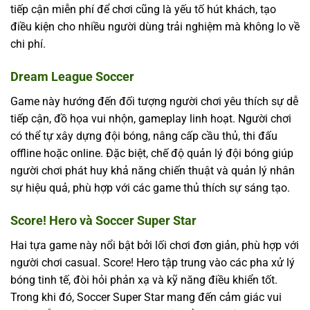
tiếp cận miễn phí để chơi cũng là yếu tố hút khách, tạo
điều kiện cho nhiều người dùng trải nghiệm mà không lo về
chi phí.
Dream League Soccer
Game này hướng đến đối tượng người chơi yêu thích sự dễ
tiếp cận, đồ họa vui nhộn, gameplay linh hoạt. Người chơi
có thể tự xây dựng đội bóng, nâng cấp cầu thủ, thi đấu
offline hoặc online. Đặc biệt, chế độ quản lý đội bóng giúp
người chơi phát huy khả năng chiến thuật và quản lý nhân
sự hiệu quả, phù hợp với các game thủ thích sự sáng tạo.
Score! Hero và Soccer Super Star
Hai tựa game này nổi bật bởi lối chơi đơn giản, phù hợp với
người chơi casual. Score! Hero tập trung vào các pha xử lý
bóng tinh tế, đòi hỏi phản xạ và kỹ năng điều khiển tốt.
Trong khi đó, Soccer Super Star mang đến cảm giác vui