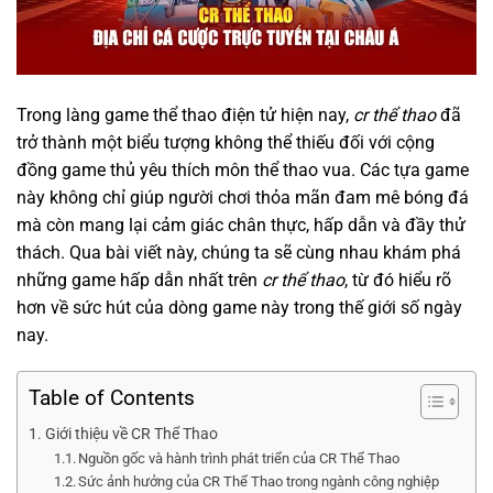
Trong làng game thể thao điện tử hiện nay,
cr thể thao
đã
trở thành một biểu tượng không thể thiếu đối với cộng
đồng game thủ yêu thích môn thể thao vua. Các tựa game
này không chỉ giúp người chơi thỏa mãn đam mê bóng đá
mà còn mang lại cảm giác chân thực, hấp dẫn và đầy thử
thách. Qua bài viết này, chúng ta sẽ cùng nhau khám phá
những game hấp dẫn nhất trên
cr thể thao
, từ đó hiểu rõ
hơn về sức hút của dòng game này trong thế giới số ngày
nay.
Table of Contents
Giới thiệu về CR Thể Thao
Nguồn gốc và hành trình phát triển của CR Thể Thao
Sức ảnh hưởng của CR Thể Thao trong ngành công nghiệp