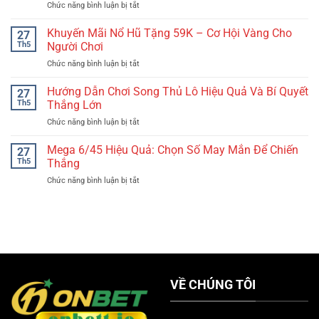
Ích
Chức năng bình luận bị tắt
ở
bài
Kết
Khuyến
cào:
Luận
Mãi
Khuyến Mãi Nổ Hũ Tặng 59K – Cơ Hội Vàng Cho
Luật
27
Nạp
chơi
Th5
Người Chơi
Đầu
và
Chức năng bình luận bị tắt
ở
Onbet:
mẹo
Khuyến
Cơ
thắng
Mãi
Hướng Dẫn Chơi Song Thủ Lô Hiệu Quả Và Bí Quyết
Hội
27
lớn
Nổ
Vàng
Th5
Thắng Lớn
Hũ
Cho
Chức năng bình luận bị tắt
ở
Tặng
Người
Hướng
59K
Chơi
Dẫn
Mega 6/45 Hiệu Quả: Chọn Số May Mắn Để Chiến
–
27
Chơi
Cơ
Th5
Thắng
Song
Hội
Chức năng bình luận bị tắt
ở
Thủ
Vàng
Mega
Lô
Cho
6/45
Hiệu
Người
Hiệu
Quả
Chơi
Quả:
Và
Chọn
Bí
Số
Quyết
May
Thắng
Mắn
Lớn
VỀ CHÚNG TÔI
Để
Chiến
Thắng