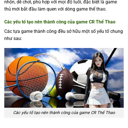
nhộn, dễ chơi, phù hợp với mọi độ tuổi, đặc biệt là game
thủ mới bắt đầu làm quen với dòng game thể thao.
Các yếu tố tạo nên thành công của game CR Thể Thao
Các tựa game thành công đều sở hữu một số yếu tố chung
như sau:
Các yếu tố tạo nên thành công của game CR Thể Thao