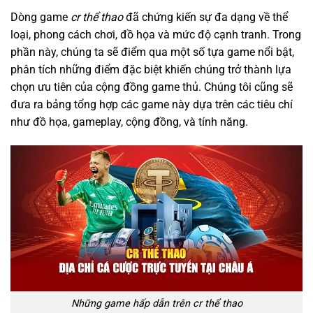
Dòng game
cr thể thao
đã chứng kiến sự đa dạng về thể
loại, phong cách chơi, đồ họa và mức độ cạnh tranh. Trong
phần này, chúng ta sẽ điểm qua một số tựa game nổi bật,
phân tích những điểm đặc biệt khiến chúng trở thành lựa
chọn ưu tiên của cộng đồng game thủ. Chúng tôi cũng sẽ
đưa ra bảng tổng hợp các game này dựa trên các tiêu chí
như đồ họa, gameplay, cộng đồng, và tính năng.
Những game hấp dẫn trên cr thể thao