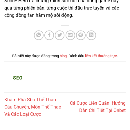
Score! Hero đã chứng minh sức hút của dòng game này
qua từng phiên bản, từng cuộc thi đấu trực tuyến và các
cộng đồng fan hâm mộ sôi động.
Bài viết này được đăng trong
blog
. Đánh dấu
liên kết thường trực
.
SEO
Khám Phá Sbo Thể Thao:
Cá Cược Liên Quân: Hướng
Câu Chuyện, Môn Thể Thao
Dẫn Chi Tiết Tại Onbet
Và Các Loại Cược